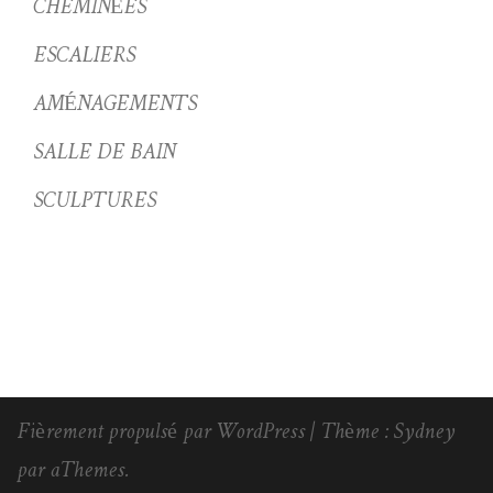
CHEMINÉES
ESCALIERS
AMÉNAGEMENTS
SALLE DE BAIN
SCULPTURES
Fièrement propulsé par WordPress
|
Thème :
Sydney
par aThemes.