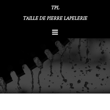
Aller
TPL
au
TAILLE DE PIERRE LAPELERIE
contenu